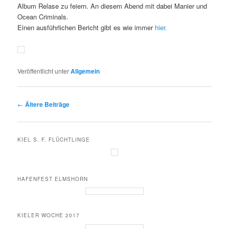
Album Relase zu feiern. An diesem Abend mit dabei Manier und
Ocean Criminals.
Einen ausführlichen Bericht gibt es wie immer
hier.
Veröffentlicht unter
Allgemein
Beitrags-
←
Ältere Beiträge
Navigation
KIEL S. F. FLÜCHTLINGE
HAFENFEST ELMSHORN
KIELER WOCHE 2017